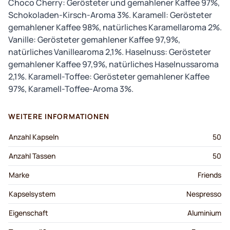
Choco Cherry: Gerösteter und gemahlener Kaffee 97%,
Schokoladen-Kirsch-Aroma 3%. Karamell: Gerösteter
gemahlener Kaffee 98%, natürliches Karamellaroma 2%.
Vanille: Gerösteter gemahlener Kaffee 97,9%,
natürliches Vanillearoma 2,1%. Haselnuss: Gerösteter
gemahlener Kaffee 97,9%, natürliches Haselnussaroma
2,1%. Karamell-Toffee: Gerösteter gemahlener Kaffee
97%, Karamell-Toffee-Aroma 3%.
WEITERE INFORMATIONEN
Anzahl Kapseln
50
Anzahl Tassen
50
Marke
Friends
Kapselsystem
Nespresso
Eigenschaft
Aluminium