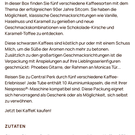
In dieser Box finden Sie fünf verschiedene Kaffeesorten mit dem
Thema der erfolgreichen 90er Jahre Sitcom. Sie haben die
Möglichkeit, klassische Geschmacksrichtungen wie Vanille,
Haselnuss und Karamell zu genießen und neue
Geschmackskombinationen wie Schokolade-Kirsche und
Karamell-Toffee zu entdecken.
Diese schwarzen Kaffees sind köstlich pur oder mit einem Schuss
Milch, um die Süße der Aromen noch mehr zu betonen.
Zusätzlich zu den großartigen Geschmacksrichtungen ist die
Verpackung mit Anspielungen auf Ihre Lieblingsserienfiguren
geschmückt: Phoebes Gitarre, der Rahmen an Monicas Tür...
Reisen Sie zu Central Perk durch fünf verschiedene Kaffee-
Erlebnisse! Jede Tube enthält 10 Aluminiumkapseln, die mit Ihrer
Nespresso®-Maschine kompatibel sind. Diese Packung eignet
sich hervorragend als Geschenk oder als Möglichkeit, sich selbst
zu verwöhnen.
Jetzt bei KaffeK kaufen!
ZUTATEN