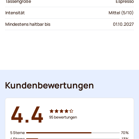
Tassengröße
Espresso
Intensität
Mittel (5/10)
Mindestens haltbar bis
01.10.2027
Kundenbewertungen
4.4
95
bewertungen
5 Sterne
70%
4 Sterne
13%