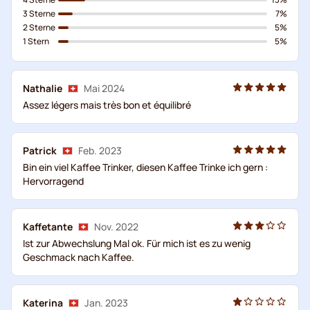
3 Sterne
7%
2 Sterne
5%
1 Stern
5%
Nathalie
Mai 2024
Assez légers mais très bon et équilibré
Patrick
Feb. 2023
Bin ein viel Kaffee Trinker, diesen Kaffee Trinke ich gern :
Hervorragend
Kaffetante
Nov. 2022
Ist zur Abwechslung Mal ok. Für mich ist es zu wenig
Geschmack nach Kaffee.
Katerina
Jan. 2023