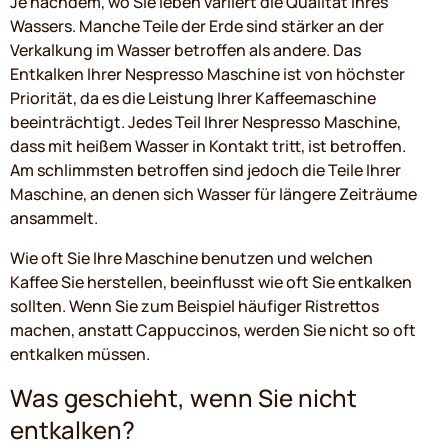
Je nachdem, wo Sie leben variiert die Qualität Ihres
Wassers. Manche Teile der Erde sind stärker an der
Verkalkung im Wasser betroffen als andere. Das
Entkalken Ihrer Nespresso Maschine ist von höchster
Priorität, da es die Leistung Ihrer Kaffeemaschine
beeinträchtigt. Jedes Teil Ihrer Nespresso Maschine,
dass mit heißem Wasser in Kontakt tritt, ist betroffen.
Am schlimmsten betroffen sind jedoch die Teile Ihrer
Maschine, an denen sich Wasser für längere Zeiträume
ansammelt.
Wie oft Sie Ihre Maschine benutzen und welchen
Kaffee Sie herstellen, beeinflusst wie oft Sie entkalken
sollten. Wenn Sie zum Beispiel häufiger Ristrettos
machen, anstatt Cappuccinos, werden Sie nicht so oft
entkalken müssen.
Was geschieht, wenn Sie nicht
entkalken?