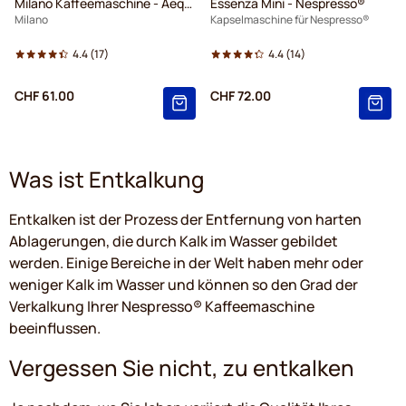
Milano Kaffeemaschine - Aequinox
Essenza Mini - Nespresso®
Milano
Kapselmaschine für Nespresso®
4.4
(17)
4.4
(14)
CHF 61.00
CHF 72.00
Was ist Entkalkung
Entkalken ist der Prozess der Entfernung von harten
Ablagerungen, die durch Kalk im Wasser gebildet
werden. Einige Bereiche in der Welt haben mehr oder
weniger Kalk im Wasser und können so den Grad der
Verkalkung Ihrer Nespresso® Kaffeemaschine
beeinflussen.
Vergessen Sie nicht, zu entkalken