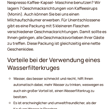
Nespresso Kaffee-Kapsel- Maschine benutzen? Wir
lagern 7 Geschmacksrichtungen von Kaffeesirups
(Monin). Auch können Sie bei uns einen
Milchaufschäumer erwerben. Für Unentschlossene
gibt es eine Packung mit 5 kleineren Flaschen
verschiedener Geschmacksrichtungen. Damit sollte es
Ihnen gelingen, alle Geschmacksvorlieben Ihrer Gäste
zu treffen. Diese Packung ist gleichzeitig eine nette
Geschenkidee.
Vorteile bei der Verwendung eines
Wasserfilterkruges
Wasser, das besser schmeckt und riecht, hilft Ihnen
automatisch dabei, mehr Wasser zu trinken, weswegen es
auch ein großer Vorteil ist, einen Wasserfilterkrug zu
besitzen.
Es ist erschwinglicher und umweltfreundlicher, als der
Kauf von Wasser in Flaschen.