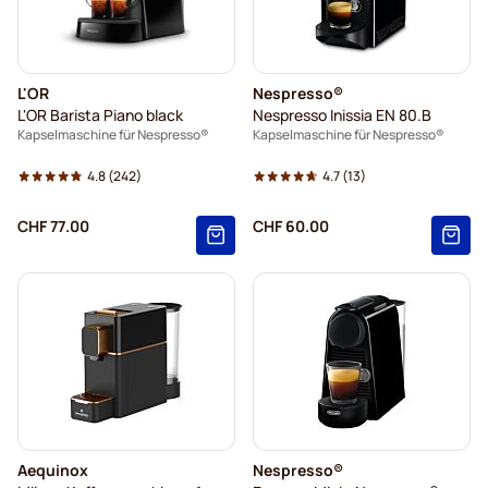
L'OR
Nespresso®
L'OR Barista Piano black
Nespresso Inissia EN 80.B
Kapselmaschine für Nespresso®
Kapselmaschine für Nespresso®
4.8
(242)
4.7
(13)
CHF 77.00
CHF 60.00
Aequinox
Nespresso®