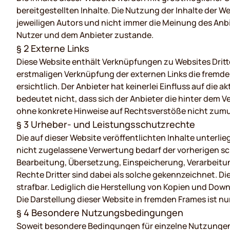
bereitgestellten Inhalte. Die Nutzung der Inhalte der 
jeweiligen Autors und nicht immer die Meinung des Anbi
Nutzer und dem Anbieter zustande.
§ 2 Externe Links
Diese Website enthält Verknüpfungen zu Websites Dritter
erstmaligen Verknüpfung der externen Links die fremde
ersichtlich. Der Anbieter hat keinerlei Einfluss auf die
bedeutet nicht, dass sich der Anbieter die hinter dem Ve
ohne konkrete Hinweise auf Rechtsverstöße nicht zumut
§ 3 Urheber- und Leistungsschutzrechte
Die auf dieser Website veröffentlichten Inhalte unte
nicht zugelassene Verwertung bedarf der vorherigen sch
Bearbeitung, Übersetzung, Einspeicherung, Verarbeitu
Rechte Dritter sind dabei als solche gekennzeichnet. Di
strafbar. Lediglich die Herstellung von Kopien und Dow
Die Darstellung dieser Website in fremden Frames ist nur 
§ 4 Besondere Nutzungsbedingungen
Soweit besondere Bedingungen für einzelne Nutzungen 