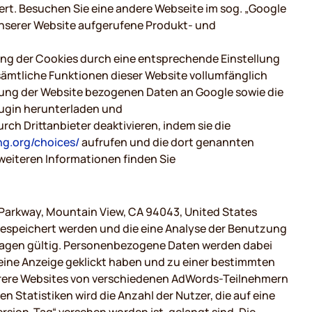
rt. Besuchen Sie eine andere Webseite im sog. „Google
unserer Website aufgerufene Produkt- und
ung der Cookies durch eine entsprechende Einstellung
 sämtliche Funktionen dieser Website vollumfänglich
zung der Website bezogenen Daten an Google sowie die
lugin herunterladen und
ch Drittanbieter deaktivieren, indem sie die
ng.org/choices/
aufrufen und die dort genannten
eiteren Informationen finden Sie
Parkway, Mountain View, CA 94043, United States
gespeichert werden und die eine Analyse der Benutzung
 Tagen gültig. Personenbezogene Daten werden dabei
 eine Anzeige geklickt haben und zu einer bestimmten
ehrere Websites von verschiedenen AdWords-Teilnehmern
 Statistiken wird die Anzahl der Nutzer, die auf eine