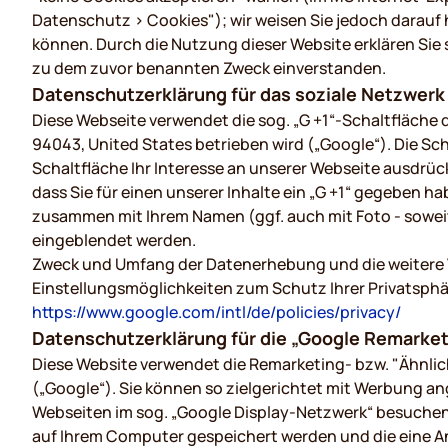
Datenschutz > Cookies"); wir weisen Sie jedoch darauf h
können. Durch die Nutzung dieser Website erklären Sie
zu dem zuvor benannten Zweck einverstanden.
Datenschutzerklärung für das soziale Netzwerk
Diese Webseite verwendet die sog. „G +1“-Schaltfläche 
94043, United States betrieben wird („Google“). Die Scha
Schaltfläche Ihr Interesse an unserer Webseite ausdrück
dass Sie für einen unserer Inhalte ein „G +1“ gegeben h
zusammen mit Ihrem Namen (ggf. auch mit Foto - soweit
eingeblendet werden.
Zweck und Umfang der Datenerhebung und die weitere 
Einstellungsmöglichkeiten zum Schutz Ihrer Privatsph
https://www.google.com/intl/de/policies/privacy/
Datenschutzerklärung für die „Google Remarketi
Diese Website verwendet die Remarketing- bzw. "Ähnlic
(„Google“). Sie können so zielgerichtet mit Werbung 
Webseiten im sog. „Google Display-Netzwerk“ besuchen.
auf Ihrem Computer gespeichert werden und die eine A