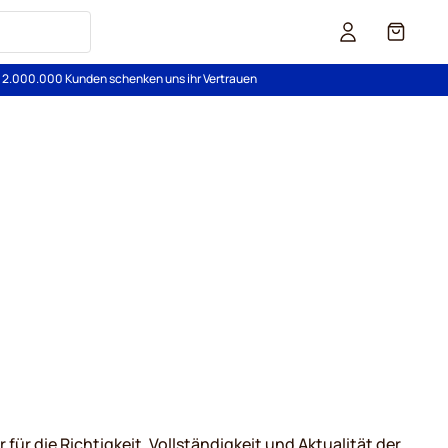
Cart
s 2.000.000 Kunden schenken uns ihr Vertrauen
ür die Richtigkeit, Vollständigkeit und Aktualität der