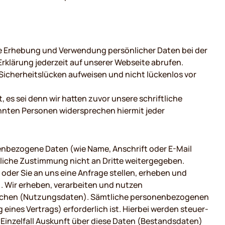
ie Erhebung und Verwendung persönlicher Daten bei der
klärung jederzeit auf unserer Webseite abrufen.
 Sicherheitslücken aufweisen und nicht lückenlos vor
s sei denn wir hatten zuvor unsere schriftliche
nannten Personen widersprechen hiermit jeder
nbezogene Daten (wie Name, Anschrift oder E-Mail
ckliche Zustimmung nicht an Dritte weitergegeben.
 oder Sie an uns eine Anfrage stellen, erheben und
. Wir erheben, verarbeiten und nutzen
glichen (Nutzungsdaten). Sämtliche personenbezogenen
ines Vertrags) erforderlich ist. Hierbei werden steuer-
Einzelfall Auskunft über diese Daten (Bestandsdaten)