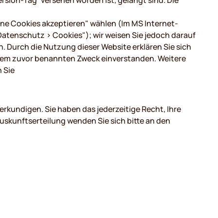
ersion-Tag“ versehen worden ist, gelangt sind. Die
eine Cookies akzeptieren" wählen (Im MS Internet-
 Datenschutz > Cookies"); wir weisen Sie jedoch darauf
n. Durch die Nutzung dieser Website erklären Sie sich
 dem zuvor benannten Zweck einverstanden. Weitere
 Sie
erkundigen. Sie haben das jederzeitige Recht, Ihre
skunftserteilung wenden Sie sich bitte an den