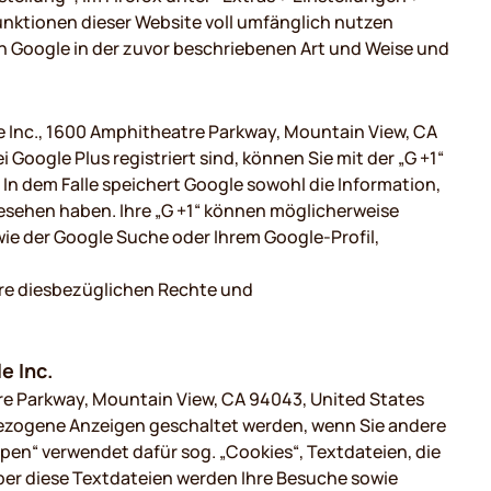
Funktionen dieser Website voll umfänglich nutzen
ch Google in der zuvor beschriebenen Art und Weise und
e Inc., 1600 Amphitheatre Parkway, Mountain View, CA
Google Plus registriert sind, können Sie mit der „G +1“
 In dem Falle speichert Google sowohl die Information,
ngesehen haben. Ihre „G +1“ können möglicherweise
ie der Google Suche oder Ihrem Google-Profil,
re diesbezüglichen Rechte und
e Inc.
re Parkway, Mountain View, CA 94043, United States
bezogene Anzeigen geschaltet werden, wenn Sie andere
pen“ verwendet dafür sog. „Cookies“, Textdateien, die
ber diese Textdateien werden Ihre Besuche sowie