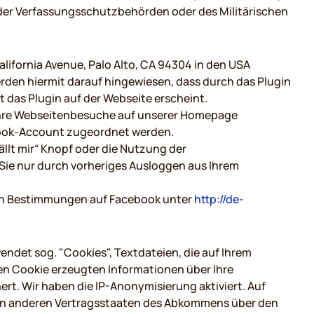
n der Verfassungsschutzbehörden oder des Militärischen
lifornia Avenue, Palo Alto, CA 94304 in den USA
werden hiermit darauf hingewiesen, dass durch das Plugin
 das Plugin auf der Webseite erscheint.
 Ihre Webseitenbesuche auf unserer Homepage
ebook-Account zugeordnet werden.
ällt mir“ Knopf oder die Nutzung der
Sie nur durch vorheriges Ausloggen aus Ihrem
en Bestimmungen auf Facebook unter
http://de-
ndet sog. "Cookies", Textdateien, die auf Ihrem
en Cookie erzeugten Informationen über Ihre
rt. Wir haben die IP-Anonymisierung aktiviert. Auf
r in anderen Vertragsstaaten des Abkommens über den