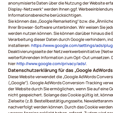
anonymisierte Daten über die Nutzung der Website erf
Display-Netzwerk“ werden Ihnen ggf. Werbeeinblendung
Informationsbereiche berücksichtigen.
Sie können das „Google Remarketing“ bzw. die „Ähnlich
Ihrer Browser-Software unterbinden. Wir weisen Sie jedo
werden nutzen können. Sie können darüber hinaus die 
Verarbeitung dieser Daten durch Google verhindern, in
installieren:
https://www.google.com/settings/ads/plu
Deaktivierungsseite der Netzwerkwerbeinitiative (Networ
weiterführenden Information zum Opt-Out umsetzen. D
hier:
http://www.google.com/privacy/ads/
.
Datenschutzerklärung für das „Google AdWords 
Diese Website verwendet die „Google AdWords Conversi
(„Google“). Google AdWords Conversion-Tracking verwe
der Website durch Sie ermöglichen, wenn Sie auf eine 
nicht gespeichert. Solange das Cookie gültig ist, könn
Zielseite (z.B. Bestellbestätigungsseite, Newslettera
nachverfolgt werden können. Durch das Cookie werden in 