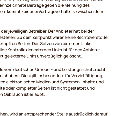
gekennzeichnete Beiträge geben die Meinung des
ters kommt keinerlei Vertragsverhältnis zwischen dem
er jeweiligen Betreiber. Der Anbieter hat bei der
bestehen. Zu dem Zeitpunkt waren keine Rechtsverstöße
erknüpften Seiten. Das Setzen von externen Links
ige Kontrolle der externen Links ist für den Anbieter
tige externe Links unverzüglich gelöscht.
Jede vom deutschen Urheber- und Leistungsschutzrecht
nhabers. Dies gilt insbesondere für Vervielfältigung,
ren elektronischen Medien und Systemen. Inhalte und
lte oder kompletter Seiten ist nicht gestattet und
en Gebrauch ist erlaubt.
n, wird an entsprechender Stelle ausdrücklich darauf