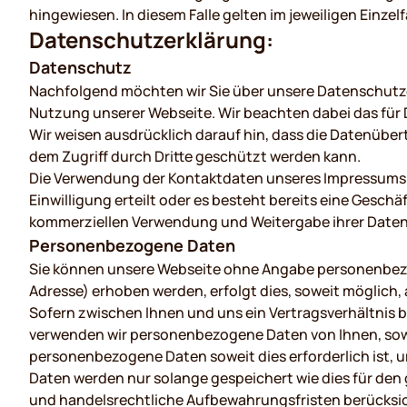
hingewiesen. In diesem Falle gelten im jeweiligen Einz
Datenschutzerklärung:
Datenschutz
Nachfolgend möchten wir Sie über unsere Datenschutzer
Nutzung unserer Webseite. Wir beachten dabei das für 
Wir weisen ausdrücklich darauf hin, dass die Datenüber
dem Zugriff durch Dritte geschützt werden kann.
Die Verwendung der Kontaktdaten unseres Impressums zu
Einwilligung erteilt oder es besteht bereits eine Gesc
kommerziellen Verwendung und Weitergabe ihrer Date
Personenbezogene Daten
Sie können unsere Webseite ohne Angabe personenbezo
Adresse) erhoben werden, erfolgt dies, soweit möglich, 
Sofern zwischen Ihnen und uns ein Vertragsverhältnis b
verwenden wir personenbezogene Daten von Ihnen, sowei
personenbezogene Daten soweit dies erforderlich ist
Daten werden nur solange gespeichert wie dies für den 
und handelsrechtliche Aufbewahrungsfristen berücksich