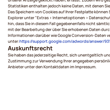
unserer Anzeige geklickt haben, erfasst. Zudem wird gezä
Statistiken enthalten jedoch keine Daten, mit denen Sie 
Das Speichern von Cookies auf Ihrer Festplatte können 
Explorer unter "Extras > Internetoptionen > Datenschutz
hin, dass Sie in diesem Fall gegebenenfalls nicht sämtl
mit der Bearbeitung der über Sie erhobenen Daten dur
Informationen darüber wie Google Conversion-Daten ve
unter:
https://support.google.com/adwords/answer/93
Auskunftsrecht
Sie haben das jederzeitige Recht, sich unentgeltlich un
Zustimmung zur Verwendung Ihrer angegeben persönliche
Anbieter unter den Kontaktdaten im Impressum.