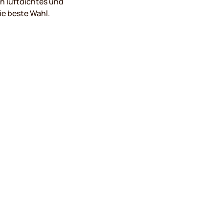
in luftdichtes und
ie beste Wahl.