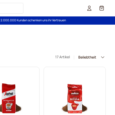
Cart
s 2.000.000 Kunden schenken uns ihr Vertrauen
17 Artikel