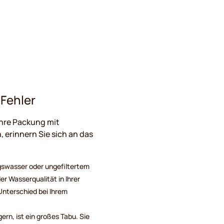
Fehler
Ihre Packung mit
erinnern Sie sich an das
swasser oder ungefiltertem
r Wasserqualität in Ihrer
nterschied bei Ihrem
ern, ist ein großes Tabu. Sie