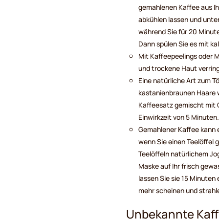
gemahlenen Kaffee aus I
abkühlen lassen und unte
während Sie für 20 Minut
Dann spülen Sie es mit ka
Mit Kaffeepeelings oder 
und trockene Haut verrin
Eine natürliche Art zum T
kastanienbraunen Haare 
Kaffeesatz gemischt mit 
Einwirkzeit von 5 Minuten.
Gemahlener Kaffee kann ei
wenn Sie einen Teelöffel
Teelöffeln natürlichem Jo
Maske auf Ihr frisch gew
lassen Sie sie 15 Minuten
mehr scheinen und strahle
Unbekannte Kaff