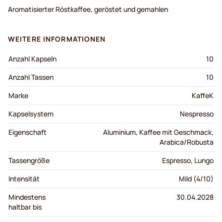
Aromatisierter Röstkaffee, geröstet und gemahlen
WEITERE INFORMATIONEN
Anzahl Kapseln
10
Anzahl Tassen
10
Marke
KaffeK
Kapselsystem
Nespresso
Eigenschaft
Aluminium, Kaffee mit Geschmack,
Arabica/Robusta
Tassengröße
Espresso, Lungo
Intensität
Mild (4/10)
Mindestens
30.04.2028
haltbar bis