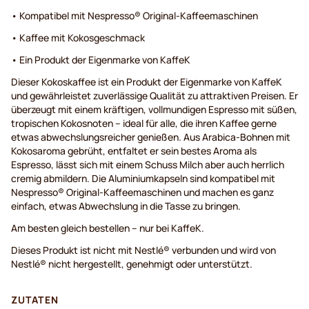
• Kompatibel mit Nespresso® Original-Kaffeemaschinen
• Kaffee mit Kokosgeschmack
• Ein Produkt der Eigenmarke von KaffeK
Dieser Kokoskaffee ist ein Produkt der Eigenmarke von KaffeK
und gewährleistet zuverlässige Qualität zu attraktiven Preisen. Er
überzeugt mit einem kräftigen, vollmundigen Espresso mit süßen,
tropischen Kokosnoten – ideal für alle, die ihren Kaffee gerne
etwas abwechslungsreicher genießen. Aus Arabica-Bohnen mit
Kokosaroma gebrüht, entfaltet er sein bestes Aroma als
Espresso, lässt sich mit einem Schuss Milch aber auch herrlich
cremig abmildern. Die Aluminiumkapseln sind kompatibel mit
Nespresso® Original-Kaffeemaschinen und machen es ganz
einfach, etwas Abwechslung in die Tasse zu bringen.
Am besten gleich bestellen – nur bei KaffeK.
Dieses Produkt ist nicht mit Nestlé® verbunden und wird von
Nestlé® nicht hergestellt, genehmigt oder unterstützt.
ZUTATEN