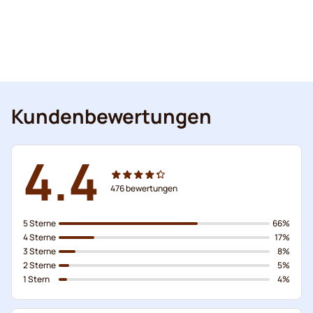
Kundenbewertungen
4.4
476
bewertungen
5 Sterne
66%
4 Sterne
17%
3 Sterne
8%
2 Sterne
5%
1 Stern
4%