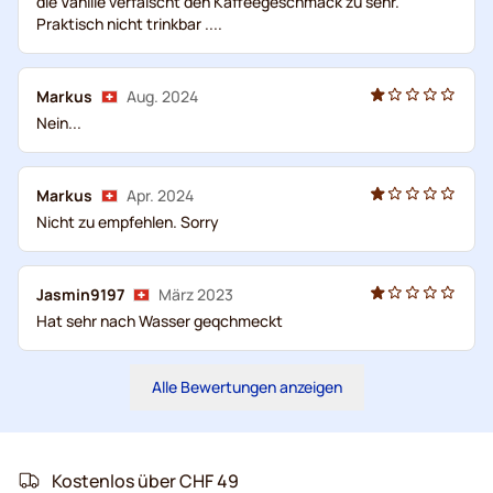
die Vanille verfälscht den Kaffeegeschmack zu sehr.
Praktisch nicht trinkbar ....
Markus
Aug. 2024
Nein...
Markus
Apr. 2024
Nicht zu empfehlen. Sorry
Jasmin9197
März 2023
Hat sehr nach Wasser geqchmeckt
Alle Bewertungen anzeigen
Kostenlos über CHF 49