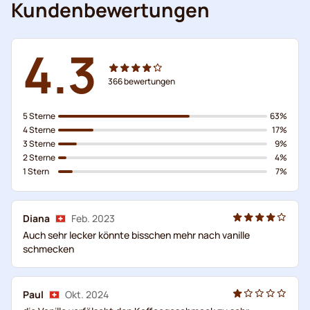
Kundenbewertungen
4.3
366
bewertungen
5 Sterne
63%
4 Sterne
17%
3 Sterne
9%
2 Sterne
4%
1 Stern
7%
Diana
Feb. 2023
Auch sehr lecker könnte bisschen mehr nach vanille
schmecken
Paul
Okt. 2024