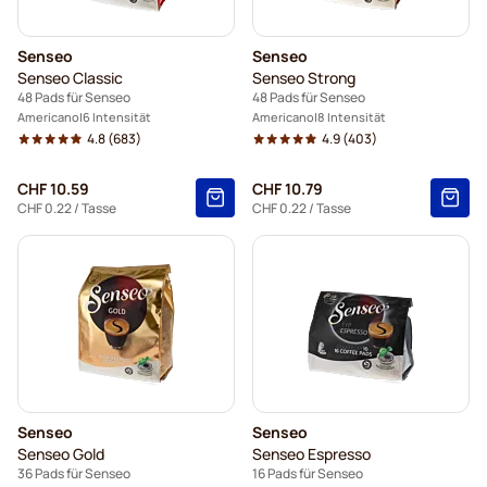
Senseo
Senseo
Senseo Classic
Senseo Strong
48 Pads für Senseo
48 Pads für Senseo
Americano
6 Intensität
Americano
8 Intensität
4.8
(683)
4.9
(403)
CHF 10.59
CHF 10.79
CHF 0.22
/ Tasse
CHF 0.22
/ Tasse
Senseo
Senseo
Senseo Gold
Senseo Espresso
36 Pads für Senseo
16 Pads für Senseo