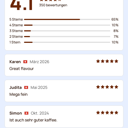
4.1
350
bewertungen
5 Sterne
65%
4 Sterne
10%
3 Sterne
8%
2 Sterne
7%
1 Stern
10%
Karen
März 2026
Great flavour
Judita
Mai 2025
Mega fein
Simon
Okt. 2024
Ist auch sehr guter kaffee.