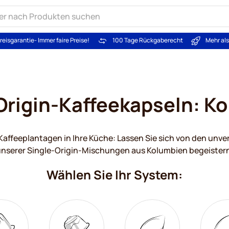
reisgarantie
- Immer faire Preise!
100 Tage Rückgaberecht
Mehr al
Origin-Kaffeekapseln: K
affeeplantagen in Ihre Küche: Lassen Sie sich von den un
nserer Single-Origin-Mischungen aus Kolumbien begeistern
Wählen Sie Ihr System: