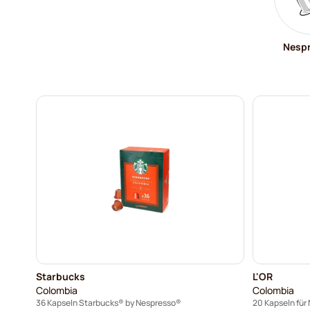
Nesp
Starbucks
L'OR
Colombia
Colombia
36 Kapseln Starbucks® by Nespresso®
20 Kapseln für