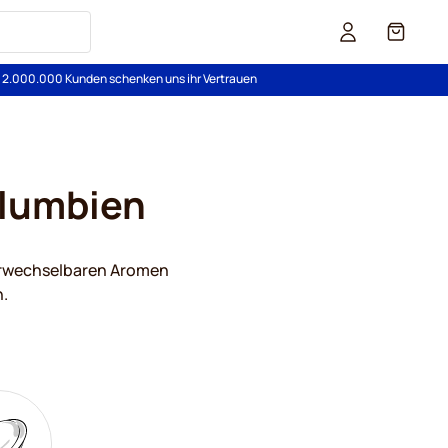
Cart
s 2.000.000 Kunden schenken uns ihr Vertrauen
olumbien
verwechselbaren Aromen
.