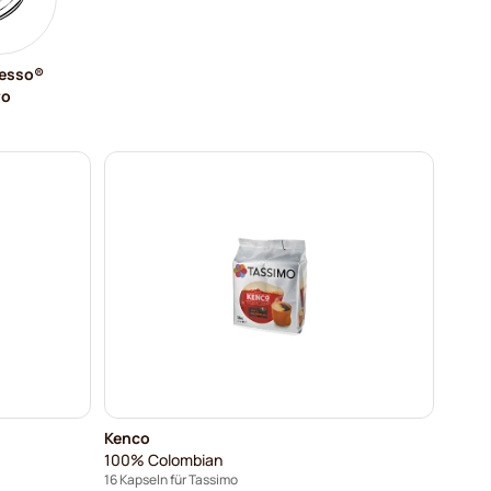
esso®
ro
Kenco
100% Colombian
16 Kapseln für Tassimo