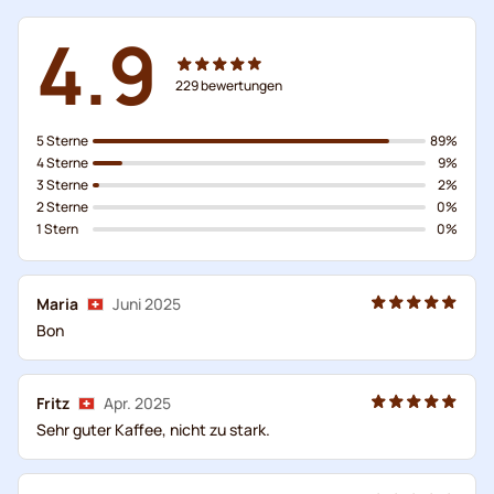
4.9
229
bewertungen
5 Sterne
89%
4 Sterne
9%
3 Sterne
2%
2 Sterne
0%
1 Stern
0%
Maria
Juni 2025
Bon
Fritz
Apr. 2025
Sehr guter Kaffee, nicht zu stark.