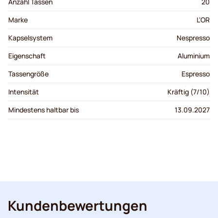
Anzahl Tassen
20
Marke
L'OR
Kapselsystem
Nespresso
Eigenschaft
Aluminium
Tassengröße
Espresso
Intensität
Kräftig (7/10)
Mindestens haltbar bis
13.09.2027
Kundenbewertungen