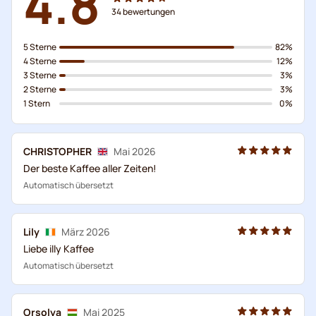
4.8
34
bewertungen
5 Sterne
82%
4 Sterne
12%
3 Sterne
3%
2 Sterne
3%
1 Stern
0%
CHRISTOPHER
Mai 2026
Der beste Kaffee aller Zeiten!
Automatisch übersetzt
Lily
März 2026
Liebe illy Kaffee
Automatisch übersetzt
Orsolya
Mai 2025