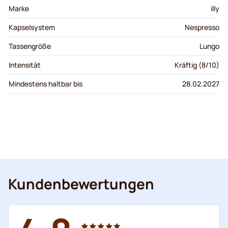
Marke
illy
Kapselsystem
Nespresso
Tassengröße
Lungo
Intensität
Kräftig (8/10)
Mindestens haltbar bis
28.02.2027
Kundenbewertungen