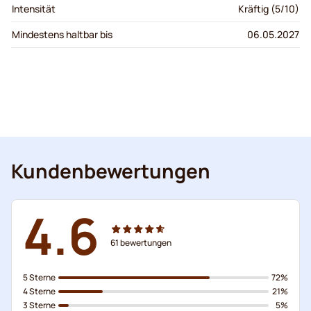
Intensität
Kräftig (5/10)
Mindestens haltbar bis
06.05.2027
Kundenbewertungen
4.6
61
bewertungen
5 Sterne
72%
4 Sterne
21%
3 Sterne
5%