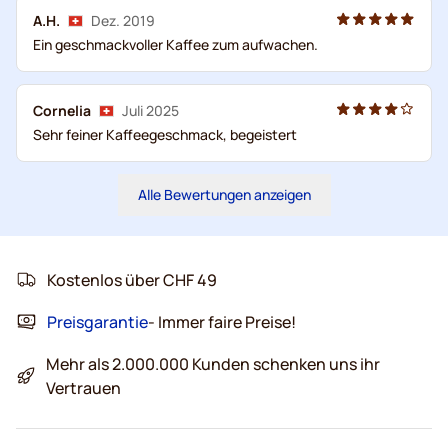
A.H.
Dez. 2019
Ein geschmackvoller Kaffee zum aufwachen.
Cornelia
Juli 2025
Sehr feiner Kaffeegeschmack, begeistert
Alle Bewertungen anzeigen
Kostenlos über CHF 49
Preisgarantie
- Immer faire Preise!
Mehr als 2.000.000 Kunden schenken uns ihr
Vertrauen