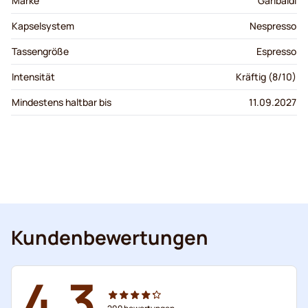
Marke
Garibaldi
Kapselsystem
Nespresso
Tassengröße
Espresso
Intensität
Kräftig (8/10)
Mindestens haltbar bis
11.09.2027
Kundenbewertungen
4.3