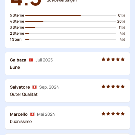
209
bewertungen
5 Sterne
61%
4 Sterne
20%
3 Sterne
11%
2 Sterne
4%
1 Stern
4%
Galbaza
Juli 2025
Bune
Salvatore
Sep. 2024
Guter Qualität
Marcello
Mai 2024
buonissimo