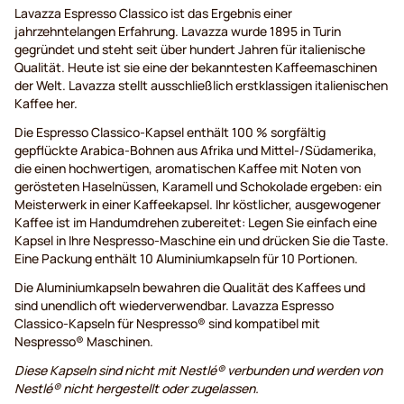
Lavazza Espresso Classico ist das Ergebnis einer
jahrzehntelangen Erfahrung. Lavazza wurde 1895 in Turin
gegründet und steht seit über hundert Jahren für italienische
Qualität. Heute ist sie eine der bekanntesten Kaffeemaschinen
der Welt. Lavazza stellt ausschließlich erstklassigen italienischen
Kaffee her.
Die Espresso Classico-Kapsel enthält 100 % sorgfältig
gepflückte Arabica-Bohnen aus Afrika und Mittel-/Südamerika,
die einen hochwertigen, aromatischen Kaffee mit Noten von
gerösteten Haselnüssen, Karamell und Schokolade ergeben: ein
Meisterwerk in einer Kaffeekapsel. Ihr köstlicher, ausgewogener
Kaffee ist im Handumdrehen zubereitet: Legen Sie einfach eine
Kapsel in Ihre Nespresso-Maschine ein und drücken Sie die Taste.
Eine Packung enthält 10 Aluminiumkapseln für 10 Portionen.
Die Aluminiumkapseln bewahren die Qualität des Kaffees und
sind unendlich oft wiederverwendbar. Lavazza Espresso
Classico-Kapseln für Nespresso® sind kompatibel mit
Nespresso® Maschinen.
Diese Kapseln sind nicht mit Nestlé® verbunden und werden von
Nestlé® nicht hergestellt oder zugelassen.