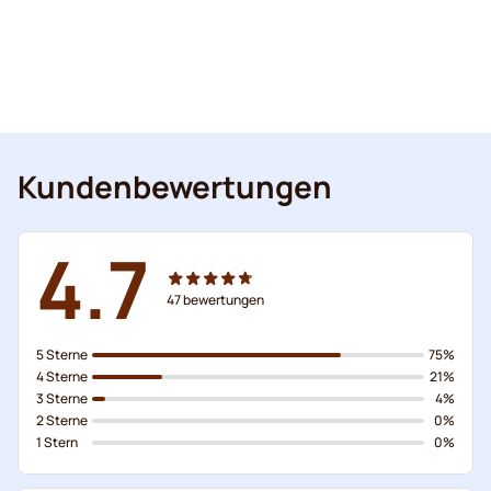
Kundenbewertungen
4.7
47
bewertungen
5 Sterne
75%
4 Sterne
21%
3 Sterne
4%
2 Sterne
0%
1 Stern
0%