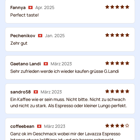
Fannya
Apr. 2025
Perfect taste!
Pechenikov
Jan. 2025
Zehr gut
Gaetano Landi
März 2023
Sehr zufrieden werde ich wieder kaufen grüsse G.Landi
sandro58
März 2023
Ein Kaffee wie er sein muss. Nicht bitte. Nicht zu schwach
und nicht zu stark. Als Espresso oder kleiner Lungo perfekt.
coffeebean
März 2023
Ganz ok im Geschmack wobei mir der Lavazza Espresso
Intenso etwas kräftiger ist und mir besser schmeckt.