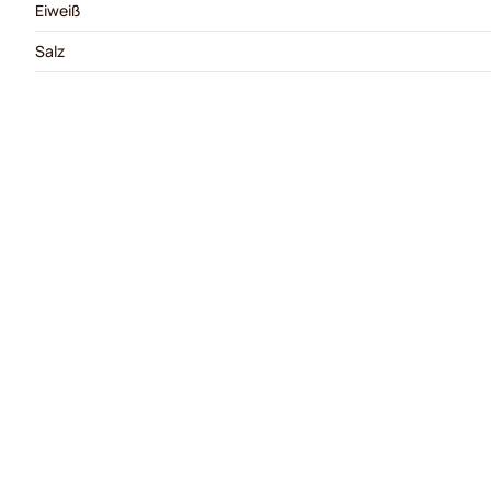
Eiweiß
Salz