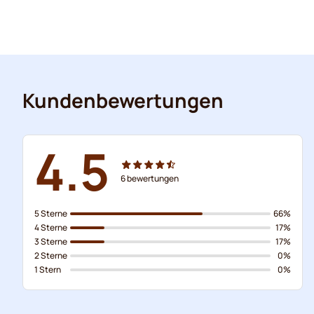
Kundenbewertungen
4.5
6
bewertungen
5 Sterne
66%
4 Sterne
17%
3 Sterne
17%
2 Sterne
0%
1 Stern
0%