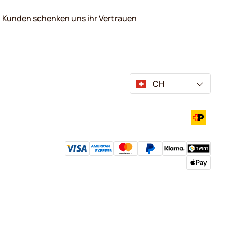
0 Kunden schenken uns ihr Vertrauen
CH