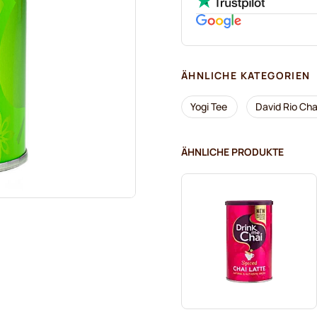
ÄHNLICHE KATEGORIEN
Yogi Tee
David Rio Cha
ÄHNLICHE PRODUKTE