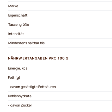
Marke
Eigenschaft
Tassengröße
Intensität
Mindestens haltbar bis
NÄHRWERTANGABEN PRO 100 G
Energie, kcal
Fett (g)
- davon gesättigte Fettsäuren
Kohlenhydrate
- davon Zucker