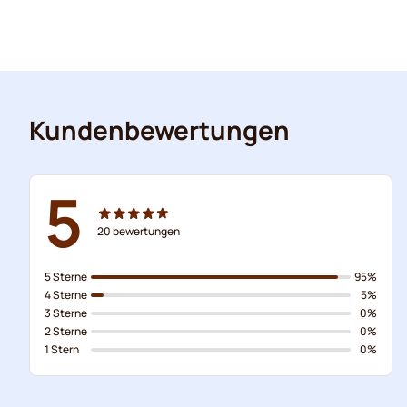
Kundenbewertungen
5
20
bewertungen
5 Sterne
95%
4 Sterne
5%
3 Sterne
0%
2 Sterne
0%
1 Stern
0%