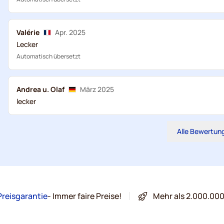
Valérie
Apr. 2025
Lecker
Automatisch übersetzt
Andrea u. Olaf
März 2025
lecker
Alle Bewertun
Preisgarantie
- Immer faire Preise!
Mehr als 2.000.00