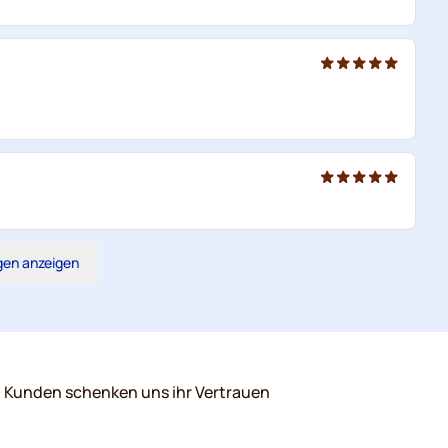
gen anzeigen
0 Kunden schenken uns ihr Vertrauen