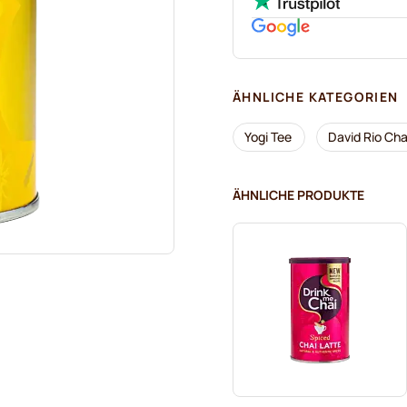
ÄHNLICHE KATEGORIEN
Yogi Tee
David Rio Cha
ÄHNLICHE PRODUKTE