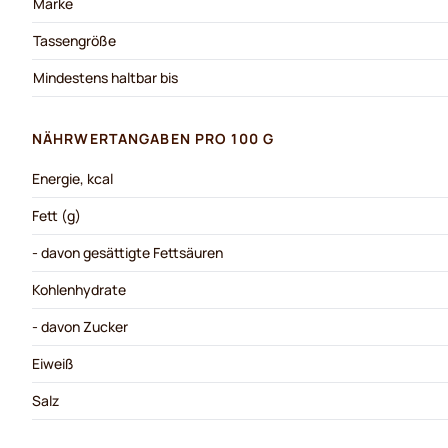
Marke
Tassengröße
Mindestens haltbar bis
NÄHRWERTANGABEN PRO 100 G
Energie, kcal
Fett (g)
- davon gesättigte Fettsäuren
Kohlenhydrate
- davon Zucker
Eiweiß
Salz