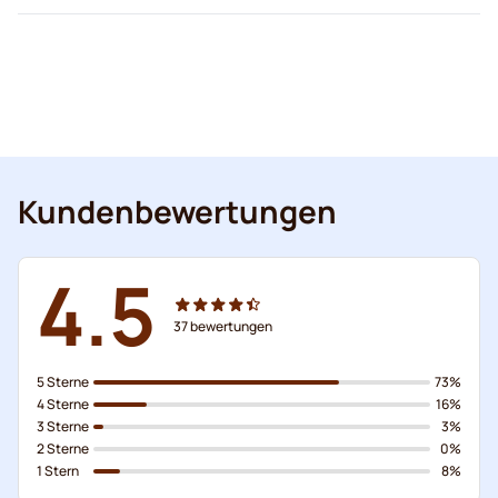
Kundenbewertungen
4.5
37
bewertungen
5 Sterne
73%
4 Sterne
16%
3 Sterne
3%
2 Sterne
0%
1 Stern
8%