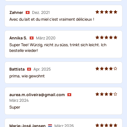
Zahner
Dez. 2021
Avec du lait et du miel c'est vraiment délicieux !
Annika S.
März 2020
Super Tee! Würzig, nicht zu süss, trinkt sich leicht. Ich
bestelle wieder!
Battista
Apr. 2025
prima, wie gewohnt
aurea.m.oliveira@gmail.com
März 2024
Super
Marie-José Jansen
März 2026