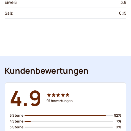
Eiweiß
3.8
Salz
0.15
Kundenbewertungen
4.9
97
bewertungen
5 Sterne
92%
4 Sterne
7%
3 Sterne
0%