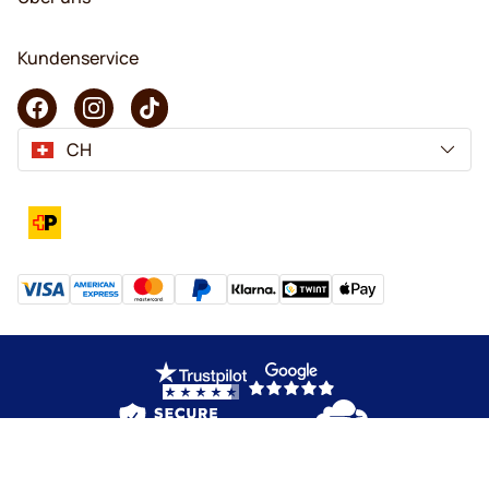
Kundenservice
CH
Copyright © 2026 KaffeK. Alle Rechte vorbehalten.