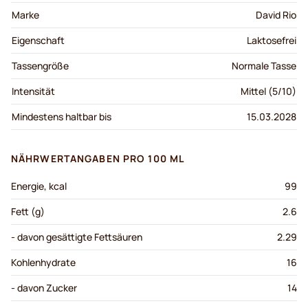
Marke
David Rio
Eigenschaft
Laktosefrei
Tassengröße
Normale Tasse
Intensität
Mittel (5/10)
Mindestens haltbar bis
15.03.2028
NÄHRWERTANGABEN PRO 100 ML
Energie, kcal
99
Fett (g)
2.6
- davon gesättigte Fettsäuren
2.29
Kohlenhydrate
16
- davon Zucker
14