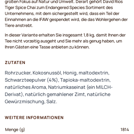
großen Fokus auf Natur und Umwelt. Derart gehört David Rios
Tiger Spice Chai zum Endangered Species Sortiment des
Unternehmens, mit dem sichergestellt wird, dass ein Teil der
Einnahmen an die IFAW gespendet wird, die das Wohlergehen der
Tiere anstrebt.
In dieser Variante erhalten Sie insgesamt 1,8 kg, damit Ihnen der
Tee nicht vorzeitig ausgeht und Sie mehr als genug haben, um
Ihren Gästen eine Tasse anbieten zu können.
ZUTATEN
Rohrzucker, Kokosnussöl, Honig, maltodextrin,
Schwarzteepulver (4%), Tapioka-maltodextrin,
natürliches Aroma, Natriumkaseinat (ein MILCH-
Derivat), natürlich gemahlener Zimt, natürliche
Gewürzmischung, Salz.
WEITERE INFORMATIONEN
Menge (g)
1814