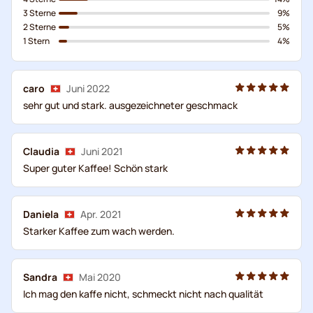
3 Sterne
9%
2 Sterne
5%
1 Stern
4%
caro
Juni 2022
sehr gut und stark. ausgezeichneter geschmack
Claudia
Juni 2021
Super guter Kaffee! Schön stark
Daniela
Apr. 2021
Starker Kaffee zum wach werden.
Sandra
Mai 2020
Ich mag den kaffe nicht, schmeckt nicht nach qualität