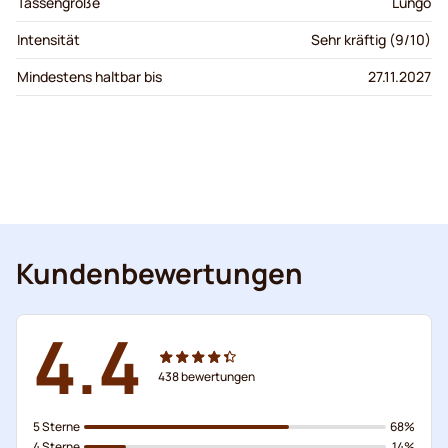
Tassengröße
Lungo
Intensität
Sehr kräftig (9/10)
Mindestens haltbar bis
27.11.2027
Kundenbewertungen
4.4
438
bewertungen
5 Sterne
68%
4 Sterne
14%