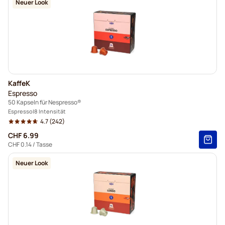
Neuer Look
KaffeK
Espresso
50 Kapseln für Nespresso®
Espresso
8 Intensität
4.7
(242)
CHF 6.99
CHF 0.14
/ Tasse
Neuer Look