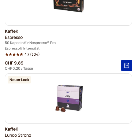
KaffeK
Espresso
50 Kapseln für Nespresso® Pro
Espresso
7 Intensität
4.7
(304)
CHF 9.89
CHF 0.20
/ Tasse
Neuer Look
KaffeK
Lungo Strong