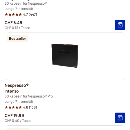
50 Kapseln für Nespresso®
Lungo
7 Intensität
4.7
(447)
CHF 6.49
CHF 0.13
/ Tasse
Bestseller
Nespresso®
Intenso
50 Kapseln für Nespresso® Pro
Lungo
7 Intensität
4.8
(138)
CHF 19.99
CHF 0.40
/ Tasse