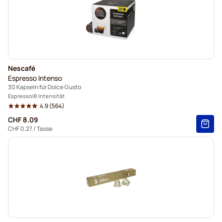
Nescafé
Espresso Intenso
30 Kapseln für Dolce Gusto
Espresso
8 Intensität
4.9
(564)
CHF 8.09
CHF 0.27
/ Tasse