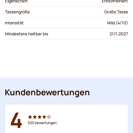
Eigenschaft
Entkoffeiniert
Tassengröße
Große Tasse
Intensität
Mild (4/10)
Mindestens haltbar bis
21.11.2027
Kundenbewertungen
4
320
bewertungen