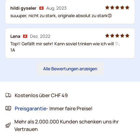
hildi gyseler
Aug. 2023
suuuper, nicht zu stark, originale absolut zu stark😍
Lana
Dez. 2022
Top!! Gefällt mir sehr! Kann soviel trinken wie ich will ♡.
1A
Alle Bewertungen anzeigen
Kostenlos über CHF 49
Preisgarantie
- Immer faire Preise!
Mehr als 2.000.000 Kunden schenken uns ihr
Vertrauen