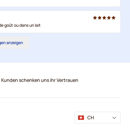
de goût ou dans un lait
gen anzeigen
0 Kunden schenken uns ihr Vertrauen
CH