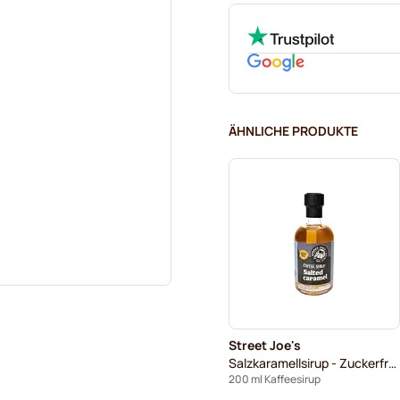
ÄHNLICHE PRODUKTE
Street Joe's
Salzkaramellsirup - Zuckerfreier
200 ml Kaffeesirup