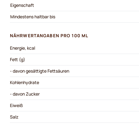
Eigenschaft
Mindestens haltbar bis
NÄHRWERTANGABEN PRO 100 ML
Energie, kcal
Fett (g)
- davon gesättigte Fettsäuren
Kohlenhydrate
- davon Zucker
Eiweiß
Salz