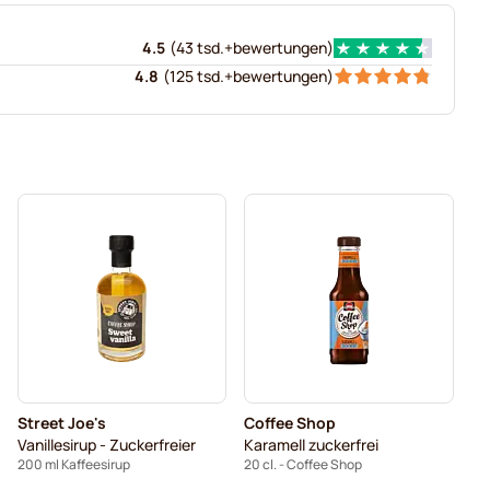
4.5
(
43 tsd.+
bewertungen
)
4.8
(
125 tsd.+
bewertungen
)
Street Joe's
Coffee Shop
Vanillesirup - Zuckerfreier
Karamell zuckerfrei
200 ml Kaffeesirup
20 cl. - Coffee Shop