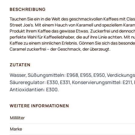
BESCHREIBUNG
Tauchen Sie ein in die Welt des geschmackvollen Kaffees mit Clas
Street Joe's. Mit einem Hauch von Karamell und speziellem Karame
Produkt Ihrem Kaffee das gewisse Etwas. Zuckerfrei und dennoch 
perfekte Wahl für Kaffeeliebhaber, die auf ihre Linie achten. Mit nu
Kaffee zu einem sinnlichen Erlebnis. Gönnen Sie sich das besonde
Caramel zuckerfrei – der Geschmack, der überzeugt.
ZUTATEN
Wasser, Süßungsmitteln: E968, E955, E950, Verdickungs
Säureregulator: E330, E331, Konservierungsmittel: E211, 
Antioxidantien: E300.
WEITERE INFORMATIONEN
Milliliter
Marke