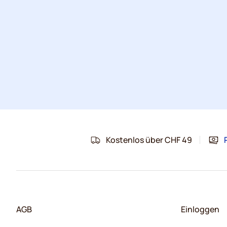
Kostenlos über CHF 49
AGB
Einloggen