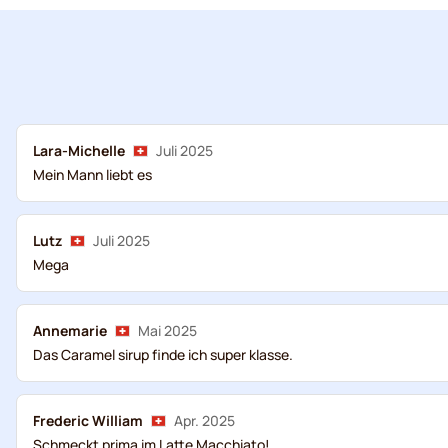
Lara-Michelle
Juli 2025
Mein Mann liebt es
Lutz
Juli 2025
Mega
Annemarie
Mai 2025
Das Caramel sirup finde ich super klasse.
Frederic William
Apr. 2025
Schmeckt prima im Latte Macchiato!