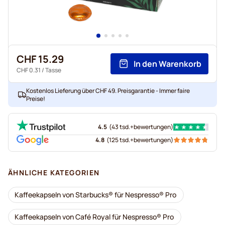
CHF 15.29
In den Warenkorb
CHF 0.31
/ Tasse
Kostenlos Lieferung über CHF 49. Preisgarantie - Immer faire
Preise!
4.5
(
43 tsd.+
bewertungen
)
4.8
(
125 tsd.+
bewertungen
)
ÄHNLICHE KATEGORIEN
Kaffeekapseln von Starbucks® für Nespresso® Pro
Kaffeekapseln von Café Royal für Nespresso® Pro