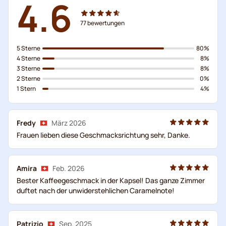
4.6
77
bewertungen
5 Sterne
80%
4 Sterne
8%
3 Sterne
8%
2 Sterne
0%
1 Stern
4%
Fredy
März 2026
Frauen lieben diese Geschmacksrichtung sehr, Danke.
Amira
Feb. 2026
Bester Kaffeegeschmack in der Kapsel! Das ganze Zimmer
duftet nach der unwiderstehlichen Caramelnote!
Patrizio
Sep. 2025