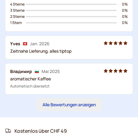
4 Sterne
0%
3 Sterne
0%
2 Sterne
0%
1 Stern
0%
Yves
Jan. 2026
Zeitnahe Lieferung, alles tiptop
Владимир
Mai 2025
aromatischer Kaffee
Automatisch übersetzt
Alle Bewertungen anzeigen
Kostenlos über CHF 49