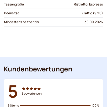
Tassengröße
Ristretto, Espresso
Intensität
Kräftig (9/10)
Mindestens haltbar bis
30.09.2026
Kundenbewertungen
5
3
bewertungen
5 Sterne
100%