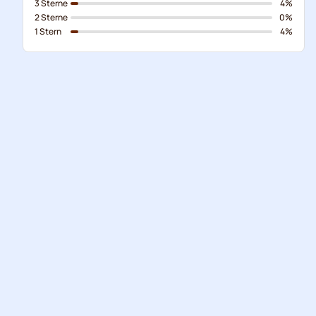
3 Sterne
4%
2 Sterne
0%
1 Stern
4%