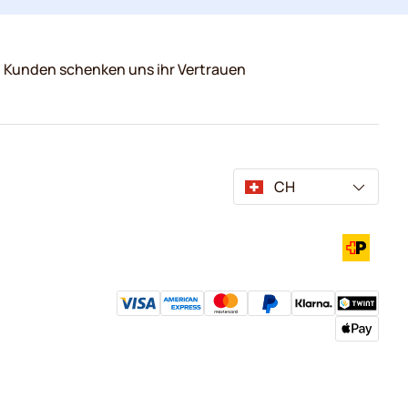
0 Kunden schenken uns ihr Vertrauen
CH