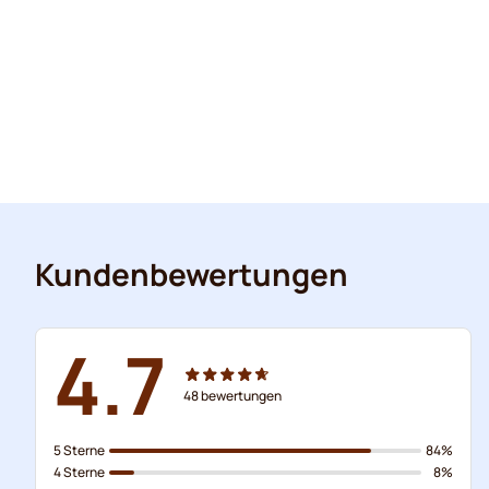
Kundenbewertungen
4.7
48
bewertungen
5 Sterne
84%
4 Sterne
8%