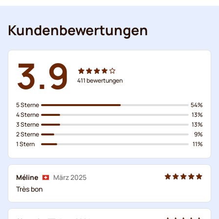
Kundenbewertungen
3.9
411
bewertungen
5 Sterne
54%
4 Sterne
13%
3 Sterne
13%
2 Sterne
9%
1 Stern
11%
Méline
März 2025
Très bon