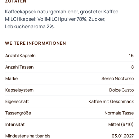
ZUTATEN
Kaffeekapsel: naturgemahlener, grösteter Kaffee.
MILCHkapsel: VollMILCHpulver 78%, Zucker,
Lebkuchenaroma 2%.
WEITERE INFORMATIONEN
Anzahl Kapseln
16
Anzahl Tassen
8
Marke
Senso Nocturno
Kapselsystem
Dolce Gusto
Eigenschaft
Kaffee mit Geschmack
Tassengröße
Normale Tasse
Intensität
Mittel (6/10)
Mindestens haltbar bis
03.01.2027