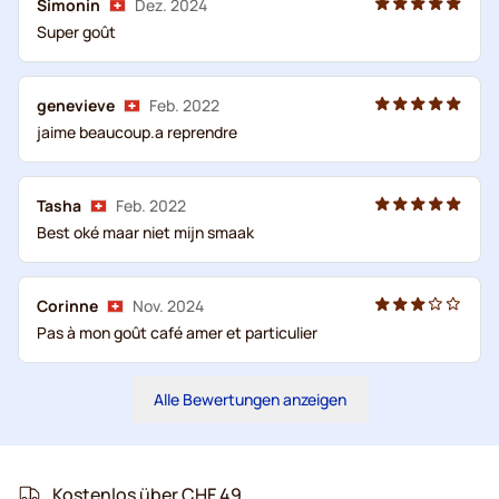
Simonin
Dez. 2024
Super goût
genevieve
Feb. 2022
jaime beaucoup.a reprendre
Tasha
Feb. 2022
Best oké maar niet mijn smaak
Corinne
Nov. 2024
Pas à mon goût café amer et particulier
Alle Bewertungen anzeigen
Kostenlos über CHF 49