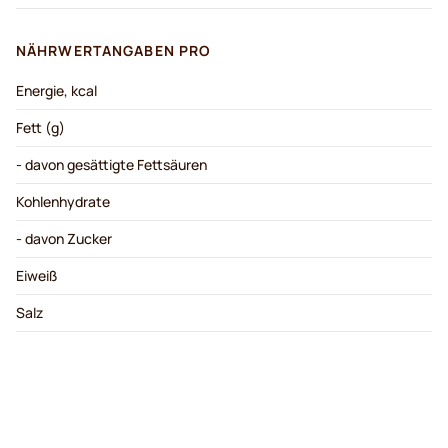
NÄHRWERTANGABEN PRO
Energie, kcal
Fett (g)
- davon gesättigte Fettsäuren
Kohlenhydrate
- davon Zucker
Eiweiß
Salz