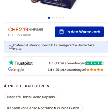
CHF 2.19
CHF 2.99
In den Warenkorb
CHF 0.27
/ Tasse
Kostenlos Lieferung über CHF 49. Preisgarantie - Immer faire
Preise!
4.5
(
43 tsd.+
bewertungen
)
4.8
(
125 tsd.+
bewertungen
)
ÄHNLICHE KATEGORIEN
Nescafé Dolce Gusto Kapseln
Kapseln von Senso Nocturno für Dolce Gusto