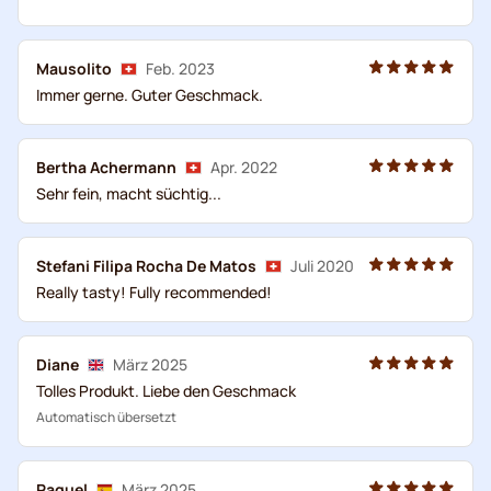
Mausolito
Feb. 2023
Immer gerne. Guter Geschmack.
Bertha Achermann
Apr. 2022
Sehr fein, macht süchtig...
Stefani Filipa Rocha De Matos
Juli 2020
Really tasty! Fully recommended!
Diane
März 2025
Tolles Produkt. Liebe den Geschmack
Automatisch übersetzt
Raquel
März 2025