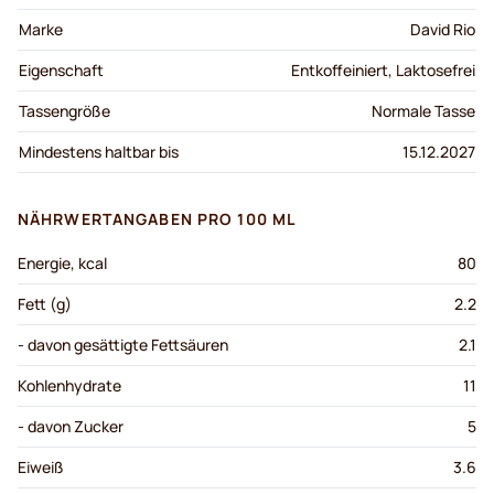
Marke
David Rio
Eigenschaft
Entkoffeiniert, Laktosefrei
Tassengröße
Normale Tasse
Mindestens haltbar bis
15.12.2027
NÄHRWERTANGABEN PRO 100 ML
Energie, kcal
80
Fett (g)
2.2
- davon gesättigte Fettsäuren
2.1
Kohlenhydrate
11
- davon Zucker
5
Eiweiß
3.6