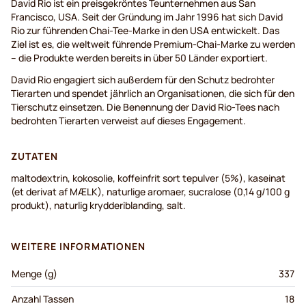
David Rio ist ein preisgekröntes Teunternehmen aus San
Francisco, USA. Seit der Gründung im Jahr 1996 hat sich David
Rio zur führenden Chai-Tee-Marke in den USA entwickelt. Das
Ziel ist es, die weltweit führende Premium-Chai-Marke zu werden
– die Produkte werden bereits in über 50 Länder exportiert.
David Rio engagiert sich außerdem für den Schutz bedrohter
Tierarten und spendet jährlich an Organisationen, die sich für den
Tierschutz einsetzen. Die Benennung der David Rio-Tees nach
bedrohten Tierarten verweist auf dieses Engagement.
ZUTATEN
maltodextrin, kokosolie, koffeinfrit sort tepulver (5%), kaseinat
(et derivat af MÆLK), naturlige aromaer, sucralose (0,14 g/100 g
produkt), naturlig krydderiblanding, salt.
WEITERE INFORMATIONEN
Menge (g)
337
Anzahl Tassen
18