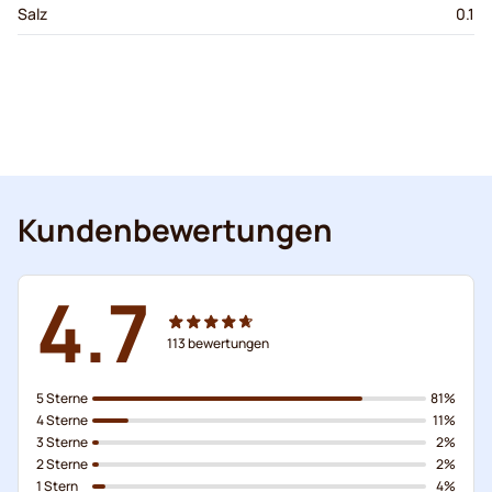
Salz
0.1
Kundenbewertungen
4.7
113
bewertungen
5 Sterne
81%
4 Sterne
11%
3 Sterne
2%
2 Sterne
2%
1 Stern
4%