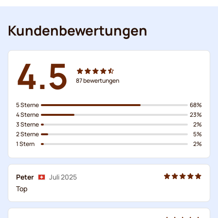
Kundenbewertungen
4.5
87
bewertungen
5 Sterne
68%
4 Sterne
23%
3 Sterne
2%
2 Sterne
5%
1 Stern
2%
Peter
Juli 2025
Top