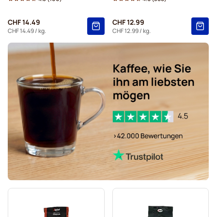
Espresso-Kaffeebohnen von Delonghi
CHF 14.49
CHF 12.99
CHF 14.49
/ kg.
CHF 12.99
/ kg.