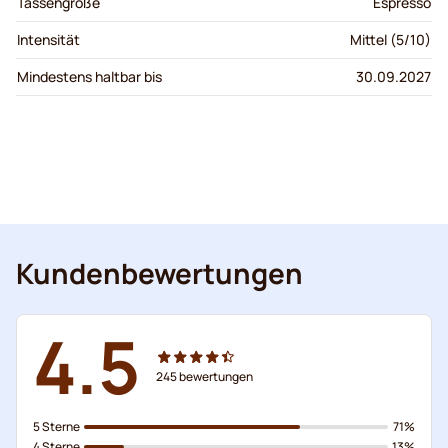
Tassengröße
Espresso
Intensität
Mittel (5/10)
Mindestens haltbar bis
30.09.2027
Kundenbewertungen
4.5
245
bewertungen
5 Sterne
71%
4 Sterne
13%