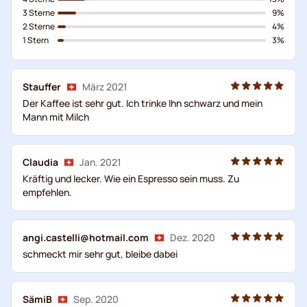
3 Sterne
9%
2 Sterne
4%
1 Stern
3%
Stauffer
März 2021
Der Kaffee ist sehr gut. Ich trinke Ihn schwarz und mein
Mann mit Milch
Claudia
Jan. 2021
Kräftig und lecker. Wie ein Espresso sein muss. Zu
empfehlen.
angi.castelli@hotmail.com
Dez. 2020
schmeckt mir sehr gut, bleibe dabei
SämiB
Sep. 2020