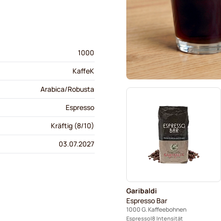
1000
KaffeK
Arabica/Robusta
Espresso
Kräftig (8/10)
03.07.2027
Garibaldi
Espresso Bar
1000 G. Kaffeebohnen
Espresso
8 Intensität