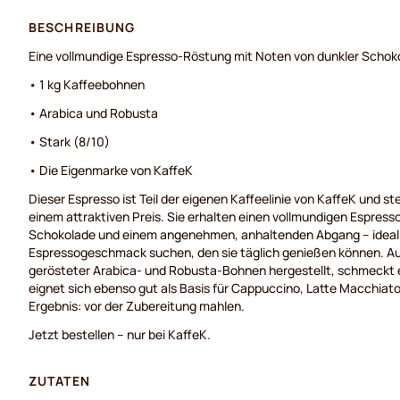
BESCHREIBUNG
Eine vollmundige Espresso-Röstung mit Noten von dunkler Schok
• 1 kg Kaffeebohnen
• Arabica und Robusta
• Stark (8/10)
• Die Eigenmarke von KaffeK
Dieser Espresso ist Teil der eigenen Kaffeelinie von KaffeK und ste
einem attraktiven Preis. Sie erhalten einen vollmundigen Espress
Schokolade und einem angenehmen, anhaltenden Abgang – ideal fü
Espressogeschmack suchen, den sie täglich genießen können. Au
gerösteter Arabica- und Robusta-Bohnen hergestellt, schmeckt 
eignet sich ebenso gut als Basis für Cappuccino, Latte Macchiato
Ergebnis: vor der Zubereitung mahlen.
Jetzt bestellen – nur bei KaffeK.
ZUTATEN