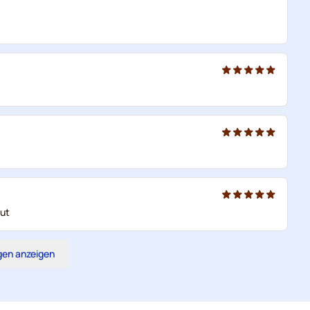
gut
gen anzeigen