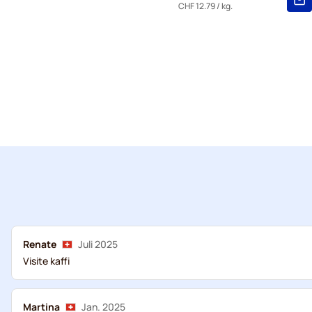
CHF 12.79
/ kg.
Renate
Juli 2025
Visite kaffi
Martina
Jan. 2025