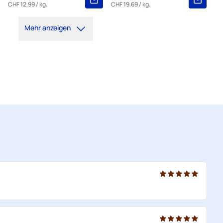
CHF 12.99
/ kg.
CHF 19.69
/ kg.
Mehr anzeigen