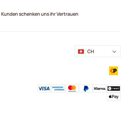
0 Kunden schenken uns ihr Vertrauen
CH