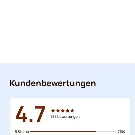
Kundenbewertungen
4.7
733
bewertungen
5 Sterne
76%