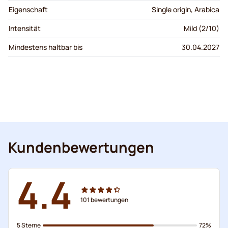
Eigenschaft
Single origin, Arabica
Intensität
Mild (2/10)
Mindestens haltbar bis
30.04.2027
Kundenbewertungen
4.4
101
bewertungen
5 Sterne
72%