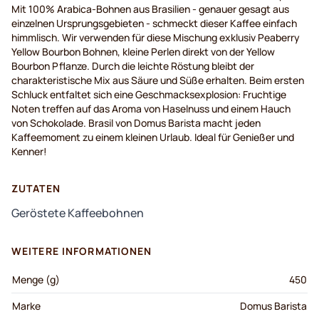
Mit 100% Arabica-Bohnen aus Brasilien - genauer gesagt aus
einzelnen Ursprungsgebieten - schmeckt dieser Kaffee einfach
himmlisch. Wir verwenden für diese Mischung exklusiv Peaberry
Yellow Bourbon Bohnen, kleine Perlen direkt von der Yellow
Bourbon Pflanze. Durch die leichte Röstung bleibt der
charakteristische Mix aus Säure und Süße erhalten. Beim ersten
Schluck entfaltet sich eine Geschmacksexplosion: Fruchtige
Noten treffen auf das Aroma von Haselnuss und einem Hauch
von Schokolade. Brasil von Domus Barista macht jeden
Kaffeemoment zu einem kleinen Urlaub. Ideal für Genießer und
Kenner!
ZUTATEN
Geröstete Kaffeebohnen
WEITERE INFORMATIONEN
Menge (g)
450
Marke
Domus Barista