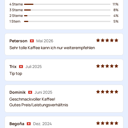
4 Sterne
11%
3 Sterne
8%
2 Sterne
4%
1 Stern
5%
Peterson
Mai 2026
Sehr tolle Kaffee kann ich nur weiterempfehlen
Trix
Juli 2025
Tip top
Dominik
Juni 2025
Geschmackvoller Kaffee!
Gutes Preis/Leistungsverhältnis
Begoña
Dez. 2024