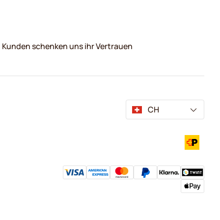
0 Kunden schenken uns ihr Vertrauen
CH