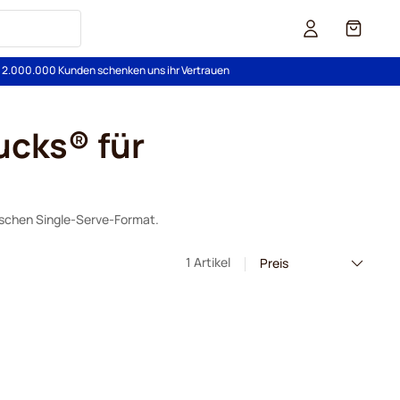
Cart
s 2.000.000 Kunden schenken uns ihr Vertrauen
ucks® für
ischen Single-Serve-Format.
1 Artikel