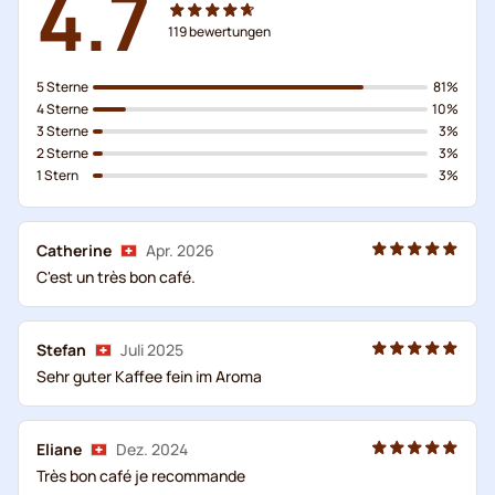
4.7
119
bewertungen
5 Sterne
81%
4 Sterne
10%
3 Sterne
3%
2 Sterne
3%
1 Stern
3%
Catherine
Apr. 2026
C'est un très bon café.
Stefan
Juli 2025
Sehr guter Kaffee fein im Aroma
Eliane
Dez. 2024
Très bon café je recommande