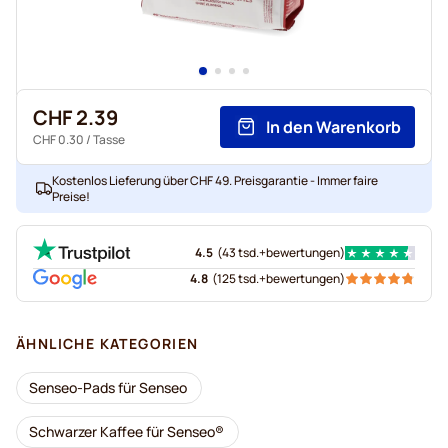
CHF 2.39
In den Warenkorb
CHF 0.30
/ Tasse
Kostenlos Lieferung über CHF 49. Preisgarantie - Immer faire
Preise!
4.5
(
43 tsd.+
bewertungen
)
4.8
(
125 tsd.+
bewertungen
)
ÄHNLICHE KATEGORIEN
Senseo-Pads für Senseo
Schwarzer Kaffee für Senseo®