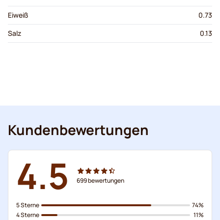
Eiweiß
0.73
Salz
0.13
Kundenbewertungen
4.5
699
bewertungen
5 Sterne
74%
4 Sterne
11%