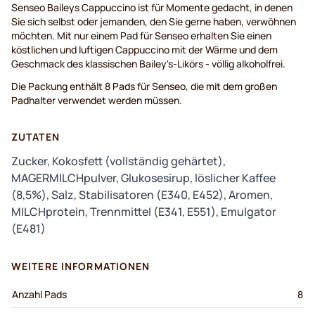
Senseo Baileys Cappuccino ist für Momente gedacht, in denen
Sie sich selbst oder jemanden, den Sie gerne haben, verwöhnen
möchten. Mit nur einem Pad für Senseo erhalten Sie einen
köstlichen und luftigen Cappuccino mit der Wärme und dem
Geschmack des klassischen Bailey's-Likörs - völlig alkoholfrei.
Die Packung enthält 8 Pads für Senseo, die mit dem großen
Padhalter verwendet werden müssen.
ZUTATEN
Zucker, Kokosfett (vollständig gehärtet),
MAGERMILCHpulver, Glukosesirup, löslicher Kaffee
(8,5%), Salz, Stabilisatoren (E340, E452), Aromen,
MILCHprotein, Trennmittel (E341, E551), Emulgator
(E481)
WEITERE INFORMATIONEN
Anzahl Pads
8