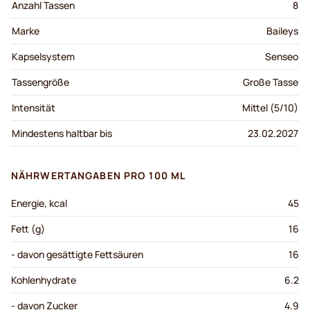
Anzahl Tassen
8
Marke
Baileys
Kapselsystem
Senseo
Tassengröße
Große Tasse
Intensität
Mittel (5/10)
Mindestens haltbar bis
23.02.2027
NÄHRWERTANGABEN PRO 100 ML
Energie, kcal
45
Fett (g)
16
- davon gesättigte Fettsäuren
16
Kohlenhydrate
6.2
- davon Zucker
4.9