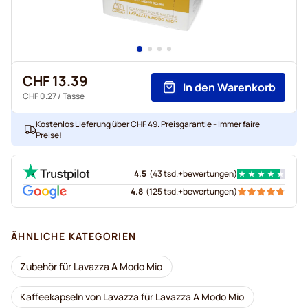
CHF 13.39
In den Warenkorb
CHF 0.27
/ Tasse
Kostenlos Lieferung über CHF 49. Preisgarantie - Immer faire
Preise!
4.5
(
43 tsd.+
bewertungen
)
4.8
(
125 tsd.+
bewertungen
)
ÄHNLICHE KATEGORIEN
Zubehör für Lavazza A Modo Mio
Kaffeekapseln von Lavazza für Lavazza A Modo Mio