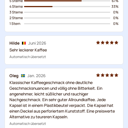
5 Sterne
67%
4 Sterne
33%
3 Sterne
0%
2 Sterne
0%
1 Stern
0%
Hilde
Juni 2026
Sehr leckerer Kaffee
Automatisch übersetzt
Oleg
Jan. 2026
Klassischer Kaffeegeschmack ohne deutliche
Geschmacksnuancen und völlig ohne Bitterkeit. Ein
angenehmer, leicht süßlicher und rauchiger
Nachgeschmack. Ein sehr guter Allroundkaffee. Jede
Kapsel ist in einem Plastikbeutel verpackt. Die Kapsel hat
einen Deckel aus perforiertem Kunststoff. Eine preiswerte
Alternative zu teureren Kapseln.
Automatisch übersetzt